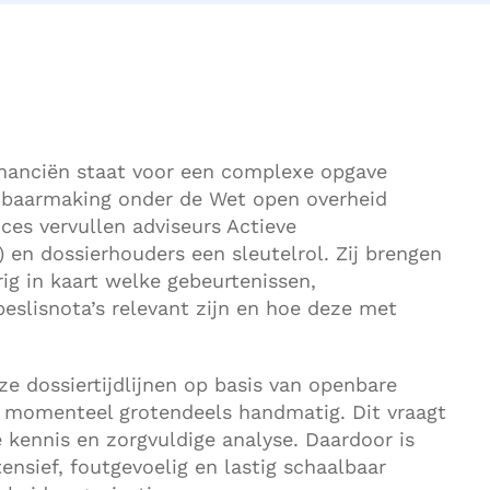
inanciën staat voor een complexe opgave
baarmaking onder de Wet open overheid
ces vervullen adviseurs Actieve
en dossierhouders een sleutelrol. Zij brengen
ig in kaart welke gebeurtenissen,
slisnota’s relevant zijn en hoe deze met
ze dossiertijdlijnen op basis van openbare
momenteel grotendeels handmatig. Dit vraagt
ke kennis en zorgvuldige analyse. Daardoor is
ensief, foutgevoelig en lastig schaalbaar