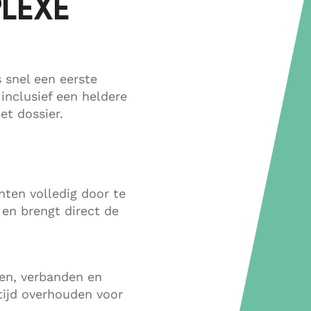
PLEXE
 snel een eerste
 inclusief een heldere
et dossier.
nten volledig door te
 en brengt direct de
en, verbanden en
tijd overhouden voor