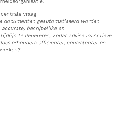
rheidsorganisatie.
centrale vraag:
e documenten geautomatiseerd worden
accurate, begrijpelijke en
ijdlijn te genereren, zodat adviseurs Actieve
ssierhouders efficiënter, consistenter en
 werken?