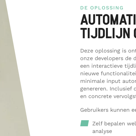
DE OPLOSSING
AUTOMAT
TIJDLIJN
Deze oplossing is on
onze developers de 
een interactieve tijd
nieuwe functionalite
minimale input autom
genereren. Inclusief
en concrete vervolgs
Gebruikers kunnen e
Zelf bepalen w
analyse