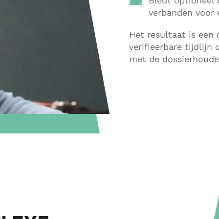
Biedt optioneel
verbanden voor 
Het resultaat is een 
verifieerbare tijdli
met de dossierhoude