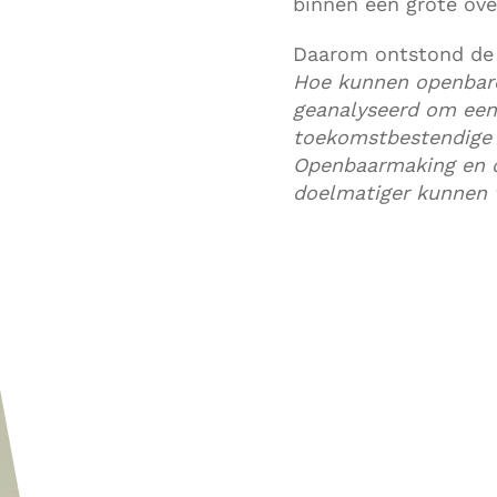
binnen een grote ove
Daarom ontstond de 
Hoe kunnen openbar
geanalyseerd om een 
toekomstbestendige t
Openbaarmaking en do
doelmatiger kunnen