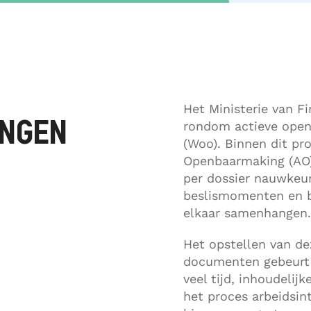
Het Ministerie van F
INGEN
rondom actieve open
(Woo). Binnen dit pro
Openbaarmaking (AO) 
per dossier nauwkeur
beslismomenten en be
elkaar samenhangen.
Het opstellen van de
documenten gebeurt 
veel tijd, inhoudelij
het proces arbeidsint