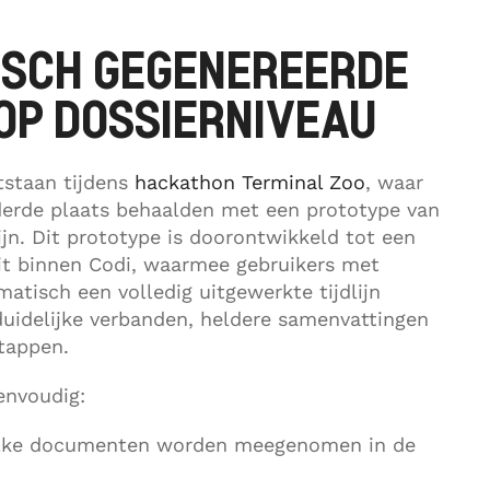
ISCH GEGENEREERDE
 OP DOSSIERNIVEAU
tstaan tijdens
hackathon Terminal Zoo
, waar
derde plaats behaalden met een prototype van
lijn. Dit prototype is doorontwikkeld tot een
it binnen Codi, waarmee gebruikers met
atisch een volledig uitgewerkte tijdlijn
 duidelijke verbanden, heldere samenvattingen
tappen.
envoudig:
elke documenten worden meegenomen in de