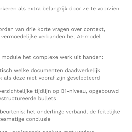
eren als extra belangrijk door ze te voorzien
rden van drie korte vragen over context,
vermoedelijke verbanden het AI-model
 module het complexe werk uit handen:
tisch welke documenten daadwerkelijk
ok als deze niet vooraf zijn geselecteerd
erzichtelijke tijdlijn op B1-niveau, opgebouwd
estructureerde bullets
ebeurtenis: het onderlinge verband, de feitelijke
cesmatige conclusie